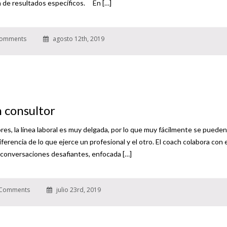
ón de resultados específicos. En […]
omments
agosto 12th, 2019
n consultor
res, la línea laboral es muy delgada, por lo que muy fácilmente se pueden
erencia de lo que ejerce un profesional y el otro. El coach colabora con e
e conversaciones desafiantes, enfocada […]
Comments
julio 23rd, 2019