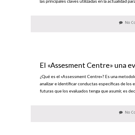
las principales claves utilizadas en la actualidad par
No C
El «Assesment Centre» una eva
¿Qué es el «Assessment Centre»? Es una metodolo
analizar e identificar conductas específicas de los
futuras que los evaluados tenga que asumir, es deci
No C