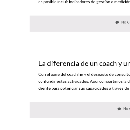
es posible incluir indicadores de gestión o medici
No C
La diferencia de un coach y u
Con el auge del coaching y el desgaste de consulto
confundir estas actividades. Aquí compartimos la dif
cliente para potenciar sus capacidades a través d
No 