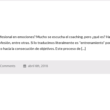
fesional en emociones? Mucho se escucha el coaching, pero ¿qué es? H
ofesión, entre otras. Si lo traducimos literalmente es “entrenamiento” por
 hacia la consecución de objetivos. Este proceso de […]
 Comments
abril 6th, 2018