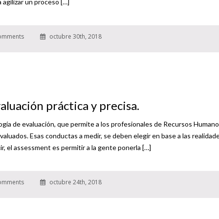
a agilizar un proceso […]
omments
octubre 30th, 2018
luación práctica y precisa.
gía de evaluación, que permite a los profesionales de Recursos Human
 evaluados. Esas conductas a medir, se deben elegir en base a las realidad
r, el assessment es permitir a la gente ponerla […]
omments
octubre 24th, 2018