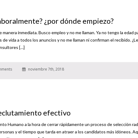
aboralmente? ¿por dónde empiezo?
 de manera inmediata. Busco empleo y no me llaman. Ya no tengo la edad p
 de vida a todos los anuncios y no me llaman ni confirman el recibido. ¿L
nsultores […]
mments
noviembre 7th, 2018
reclutamiento efectivo
alento Humano a la hora de cerrar rápidamente un proceso de selección rad
personas y el tiempo que tarda en atraer a los candidatos más idóneos. Aq