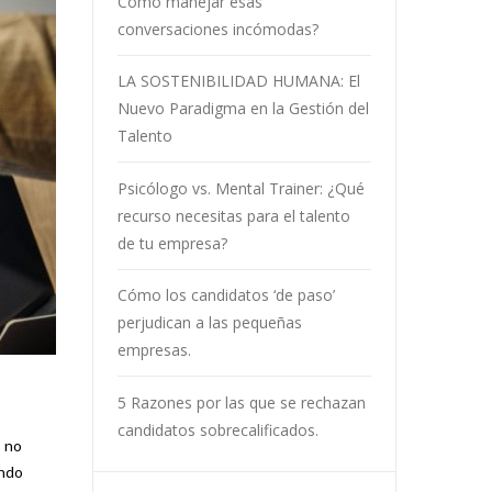
Cómo manejar esas
conversaciones incómodas?
LA SOSTENIBILIDAD HUMANA: El
Nuevo Paradigma en la Gestión del
Talento
Psicólogo vs. Mental Trainer: ¿Qué
recurso necesitas para el talento
de tu empresa?
Cómo los candidatos ‘de paso’
perjudican a las pequeñas
empresas.
5 Razones por las que se rechazan
candidatos sobrecalificados.
s no
ando