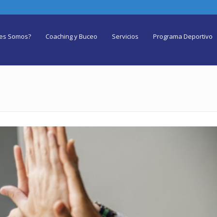
es Somos?
Coaching y Buceo
Servicios
Programa Deportivo