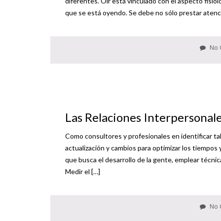
diferentes. Oír está vinculado con el aspecto fisioló
que se está oyendo. Se debe no sólo prestar atenci
No 
Las Relaciones Interpersonal
Como consultores y profesionales en identificar t
actualización y cambios para optimizar los tiempos 
que busca el desarrollo de la gente, emplear técnic
Medir el […]
No 