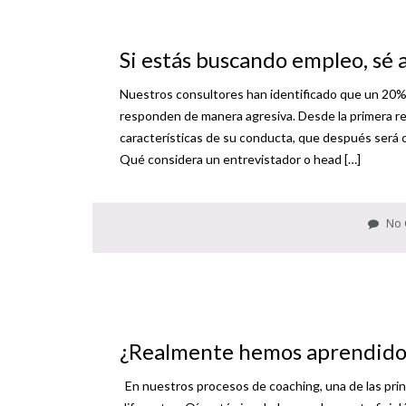
Si estás buscando empleo, sé a
Nuestros consultores han identificado que un 20% 
responden de manera agresiva. Desde la primera r
características de su conducta, que después será c
Qué considera un entrevistador o head […]
No 
¿Realmente hemos aprendido 
En nuestros procesos de coaching, una de las prin