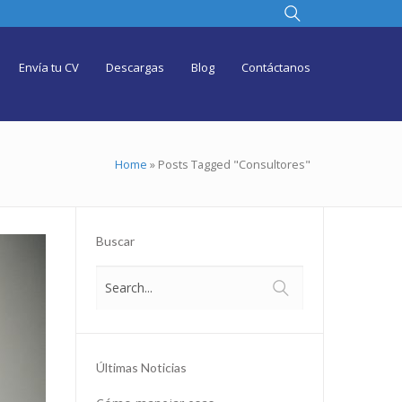
Envía tu CV
Descargas
Blog
Contáctanos
Home
»
Posts Tagged "Consultores"
Buscar
Últimas Noticias