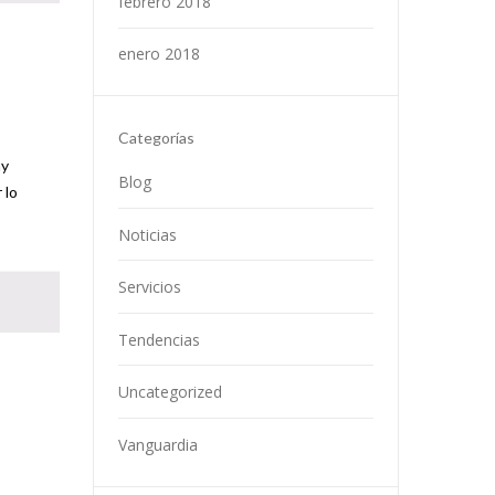
febrero 2018
enero 2018
Categorías
ay
Blog
 lo
Noticias
Servicios
Tendencias
Uncategorized
Vanguardia