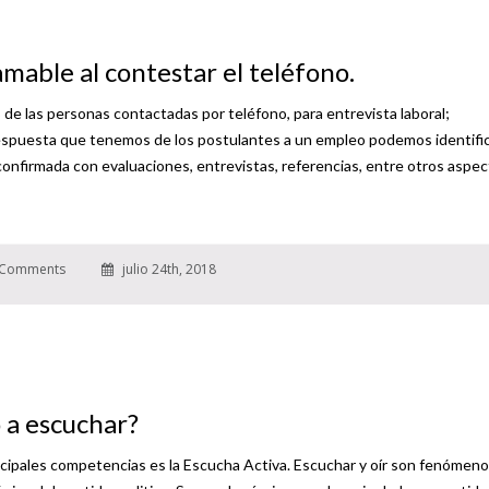
mable al contestar el teléfono.
de las personas contactadas por teléfono, para entrevista laboral;
espuesta que tenemos de los postulantes a un empleo podemos identifi
onfirmada con evaluaciones, entrevistas, referencias, entre otros aspec
Comments
julio 24th, 2018
a escuchar?
cipales competencias es la Escucha Activa. Escuchar y oír son fenómen