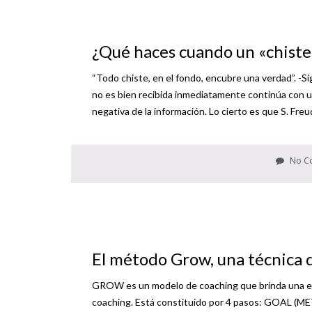
¿Qué haces cuando un «chiste
“Todo chiste, en el fondo, encubre una verdad”. 
no es bien recibida inmediatamente continúa con un:
negativa de la información. Lo cierto es que S. Freud
No C
El método Grow, una técnica 
GROW es un modelo de coaching que brinda una est
coaching. Está constituido por 4 pasos: GO