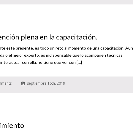
nción plena en la capacitación.
ente esté presente, es todo un reto al momento de una capacitación. Aun
ada o el mejor experto, es indispensable que lo acompañen técnicas
interactuar con ella, no tiene que ver con […]
mments
septiembre 16th, 2019
imiento