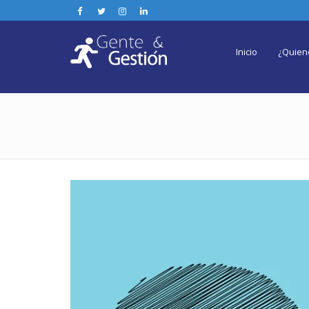
Inicio
¿Quien