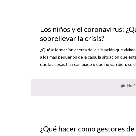
Los niños y el coronavirus: ¿
sobrellevar la crisis?
¿Qué información acerca de la situación que vivimos
a los más pequeños de la casa, la situación que est
que las cosas han cambiado o que no van bien, se d
No C
¿Qué hacer como gestores de 