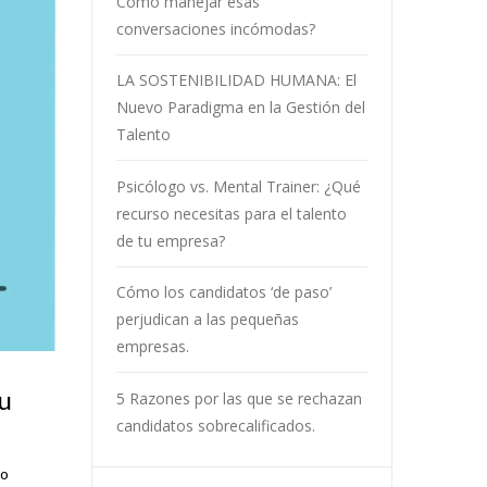
Cómo manejar esas
conversaciones incómodas?
LA SOSTENIBILIDAD HUMANA: El
Nuevo Paradigma en la Gestión del
Talento
Psicólogo vs. Mental Trainer: ¿Qué
recurso necesitas para el talento
de tu empresa?
Cómo los candidatos ‘de paso’
perjudican a las pequeñas
empresas.
tu
5 Razones por las que se rechazan
candidatos sobrecalificados.
to