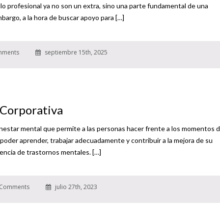
ollo profesional ya no son un extra, sino una parte fundamental de una
bargo, a la hora de buscar apoyo para […]
mments
septiembre 15th, 2025
 Corporativa
nestar mental que permite a las personas hacer frente a los momentos 
s, poder aprender, trabajar adecuadamente y contribuir a la mejora de su
encia de trastornos mentales. […]
Comments
julio 27th, 2023