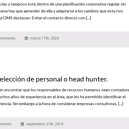
cias y tampoco está dentro de una planificación corporativa regular sin
ueva hay que aprender de ella y adaptarse a los cambios que ésta nos
a OMS destacan: Evitar el contacto directo con […]
omments
marzo 17th, 2020
selección de personal o head hunter.
omún encontrar que los responsables de recursos humanos sean contadore
hos años de experiencia en el área, que les ha permitido identificar el
encia. Sin embargo a la hora de considerar empresas consultoras, […]
mments
septiembre 27th, 2019