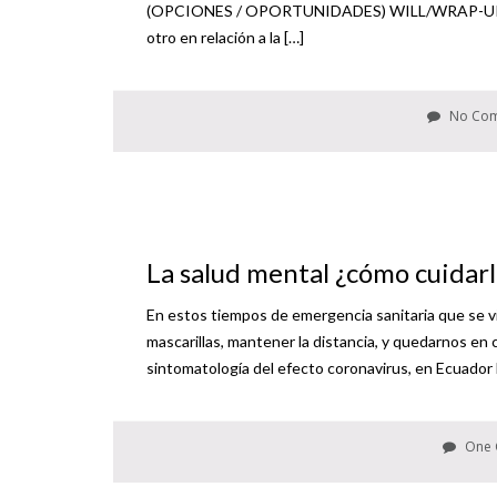
(OPCIONES / OPORTUNIDADES) WILL/WRAP-UP (D
otro en relación a la […]
No Co
La salud mental ¿cómo cuidarl
En estos tiempos de emergencia sanitaria que se viv
mascarillas, mantener la distancia, y quedarnos en 
sintomatología del efecto coronavirus, en Ecuador 
One 