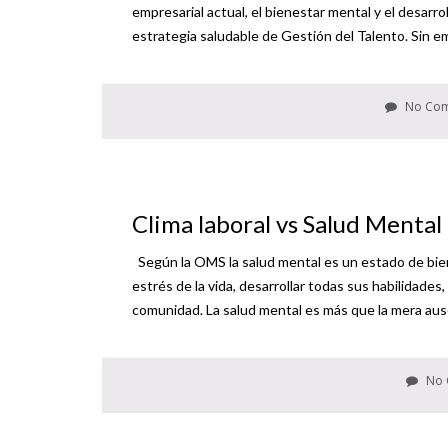
empresarial actual, el bienestar mental y el desarr
estrategia saludable de Gestión del Talento. Sin em
No Co
Clima laboral vs Salud Mental
Según la OMS la salud mental es un estado de bie
estrés de la vida, desarrollar todas sus habilidade
comunidad. La salud mental es más que la mera aus
No 