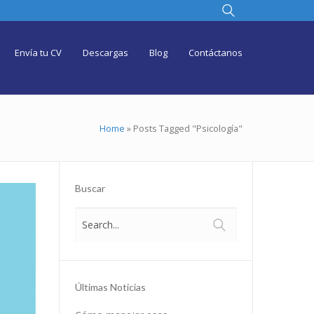
Envía tu CV
Descargas
Blog
Contáctanos
Home
»
Posts Tagged "Psicología"
Buscar
Últimas Noticias