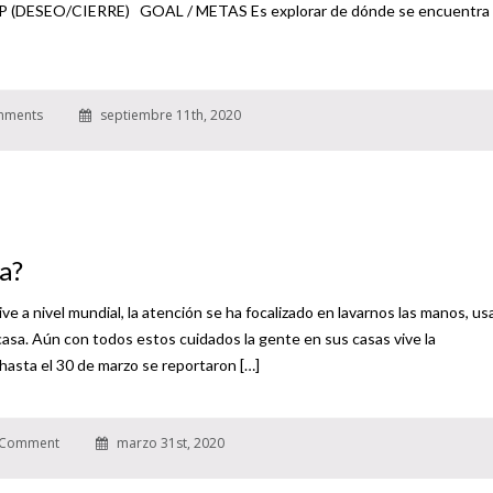
ESEO/CIERRE) GOAL / METAS Es explorar de dónde se encuentra 
mments
septiembre 11th, 2020
a?
e a nivel mundial, la atención se ha focalizado en lavarnos las manos, us
casa. Aún con todos estos cuidados la gente en sus casas vive la
hasta el 30 de marzo se reportaron […]
Comment
marzo 31st, 2020