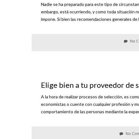
Nadie se ha preparado para este tipo de circunstan
embargo, está ocurriendo, y como toda situación n
impone. Si bien las recomendaciones generales de l
No C
Elige bien a tu proveedor de 
A la hora de realizar procesos de selección, es c
economistas o cuente con cualquier profesión y muc
comportamiento de las personas mediante la experi
No Co