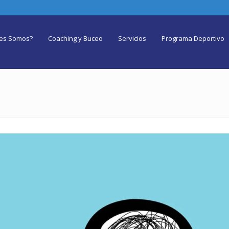
es Somos?
Coaching y Buceo
Servicios
Programa Deportivo