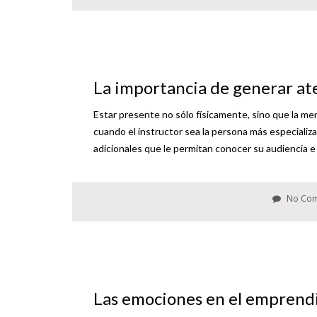
La importancia de generar ate
Estar presente no sólo físicamente, sino que la m
cuando el instructor sea la persona más especializ
adicionales que le permitan conocer su audiencia e 
No Co
Las emociones en el emprend