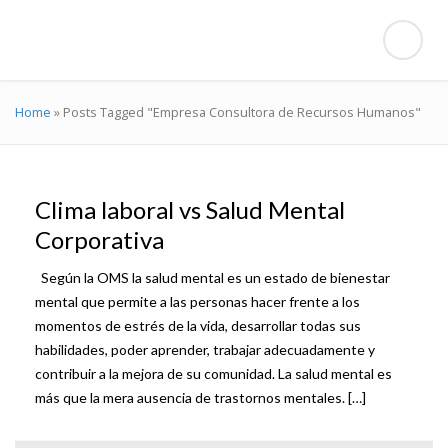
Home
»
Posts Tagged "Empresa Consultora de Recursos Humanos"
Clima laboral vs Salud Mental
Corporativa
Según la OMS la salud mental es un estado de bienestar
mental que permite a las personas hacer frente a los
momentos de estrés de la vida, desarrollar todas sus
habilidades, poder aprender, trabajar adecuadamente y
contribuir a la mejora de su comunidad. La salud mental es
más que la mera ausencia de trastornos mentales. […]