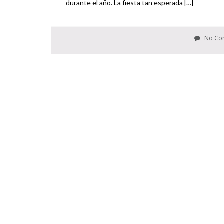
durante el año. La fiesta tan esperada […]
No Co