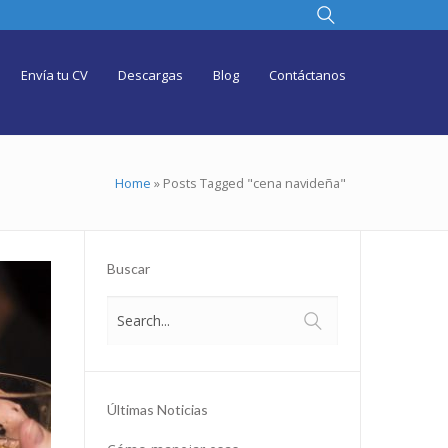
Envía tu CV
Descargas
Blog
Contáctanos
Home
»
Posts Tagged "cena navideña"
Buscar
Últimas Noticias