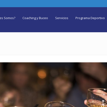
es Somos?
Coaching y Buceo
Servicios
Programa Deportivo