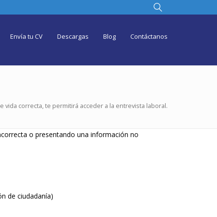
Envía tu CV
Descargas
Blog
Contáctanos
 vida correcta, te permitirá acceder a la entrevista laboral.
incorrecta o presentando una información no
ón de ciudadanía)