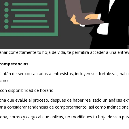
eñar correctamente tu hoja de vida, te permitirá acceder a una entrev
 competencias
fán de ser contactadas a entrevistas, incluyen sus fortalezas, habil
como:
con disponibilidad de horario.
sona que evalúe el proceso, después de haber realizado un análisis ex
ar a considerar tendencias de comportamiento. así como inclinaciones
ersona, correo y cargo al que aplicas, no modifiques tu hoja de vida pa